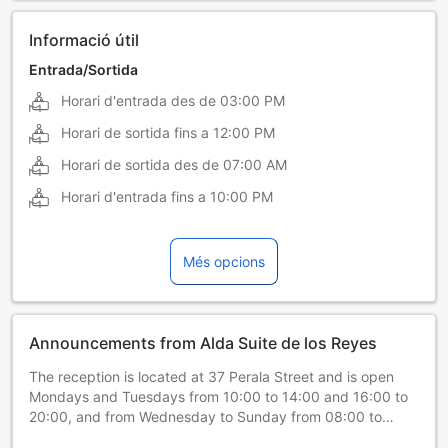
Informació útil
Entrada/Sortida
Horari d'entrada des de
03:00 PM
Horari de sortida fins a
12:00 PM
Horari de sortida des de
07:00 AM
Horari d'entrada fins a
10:00 PM
Més opcions
Announcements from Alda Suite de los Reyes
The reception is located at 37 Perala Street and is open
Mondays and Tuesdays from 10:00 to 14:00 and 16:00 to
20:00, and from Wednesday to Sunday from 08:00 to
00:00. Outside of these hours, if you require assistance,