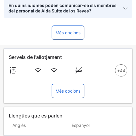
En quins idiomes poden comunicar-se els membres
del personal de Alda Suite de los Reyes?
Més opcions
Serveis de l'allotjament
Més opcions
Llengües que es parlen
Anglès
Espanyol