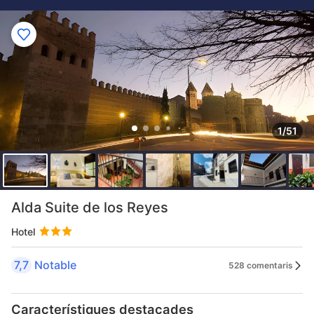
1/51
Alda Suite de los Reyes
Hotel
7,7
Notable
528 comentaris
Característiques destacades