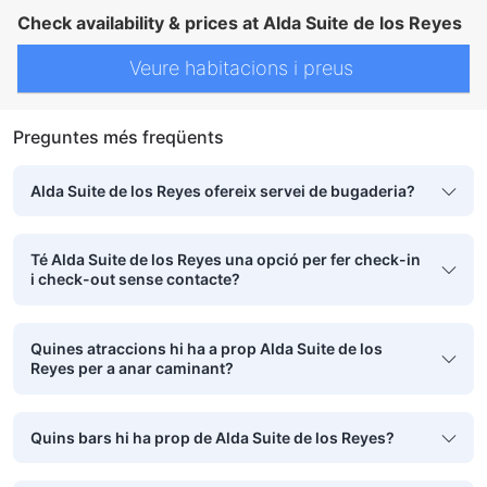
Check availability & prices at Alda Suite de los Reyes
Veure habitacions i preus
Preguntes més freqüents
Alda Suite de los Reyes ofereix servei de bugaderia?
Té Alda Suite de los Reyes una opció per fer check-in
i check-out sense contacte?
Quines atraccions hi ha a prop Alda Suite de los
Reyes per a anar caminant?
Quins bars hi ha prop de Alda Suite de los Reyes?