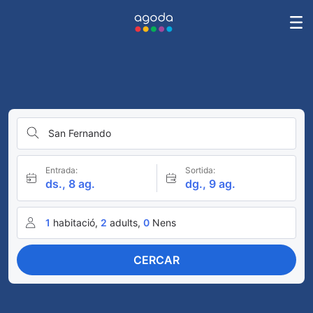
San Fernando
Entrada:
Sortida:
ds., 8 ag.
dg., 9 ag.
1
habitació,
2
adults,
0
Nens
CERCAR