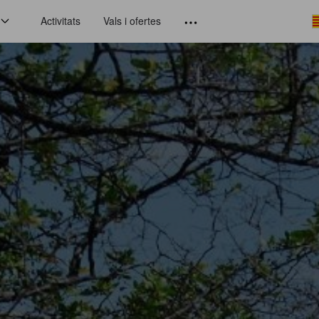
Activitats
Vals i ofertes