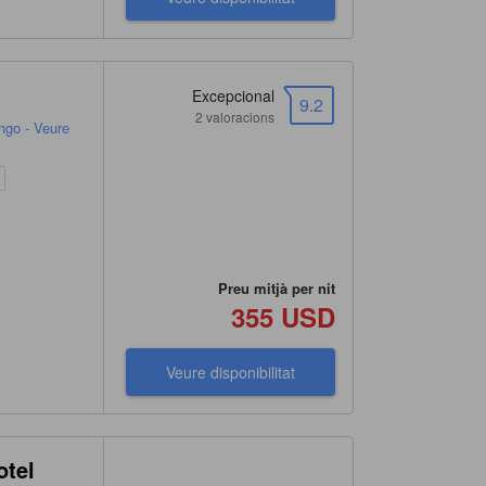
Excepcional
9.2
2 valoracions
ngo - Veure
Preu mitjà per nit
355 USD
Veure disponibilitat
otel