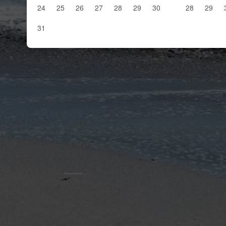
24
25
26
27
28
29
30
28
29
31