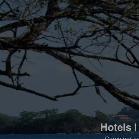
Hotels i
Cerca per co