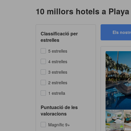
10 millors hotels a Play
Els nostr
Classificació per
estrelles
5 estrelles
4 estrelles
3 estrelles
2 estrelles
1 estrella
Puntuació de les
valoracions
Magnífic 9+