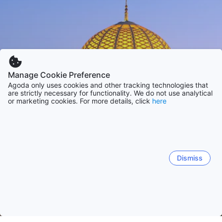
Manage Cookie Preference
Agoda only uses cookies and other tracking technologies that
are strictly necessary for functionality. We do not use analytical
or marketing cookies. For more details, click
here
Dismiss