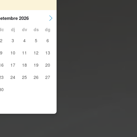
etembre 2026
dc
dj
dv
ds
dg
2
3
4
5
6
9
10
11
12
13
16
17
18
19
20
23
24
25
26
27
30