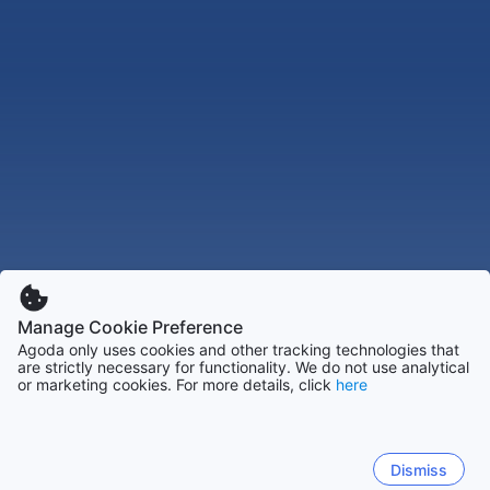
Manage Cookie Preference
Agoda only uses cookies and other tracking technologies that
are strictly necessary for functionality. We do not use analytical
or marketing cookies. For more details, click
here
Dismiss